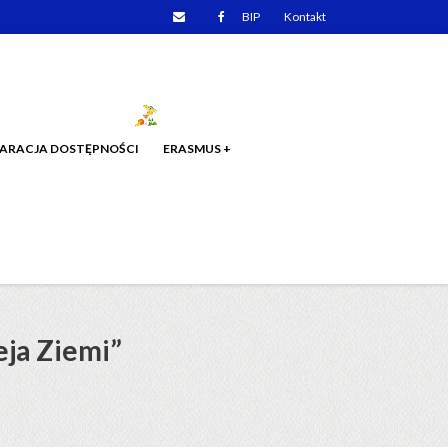
Email
Facebook
BIP
Kontakt
ARACJA DOSTĘPNOŚCI
ERASMUS +
ja Ziemi”