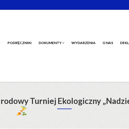
PODRĘCZNIKI
DOKUMENTY
WYDARZENIA
O NAS
DEKL
rodowy Turniej Ekologiczny „Nadzie