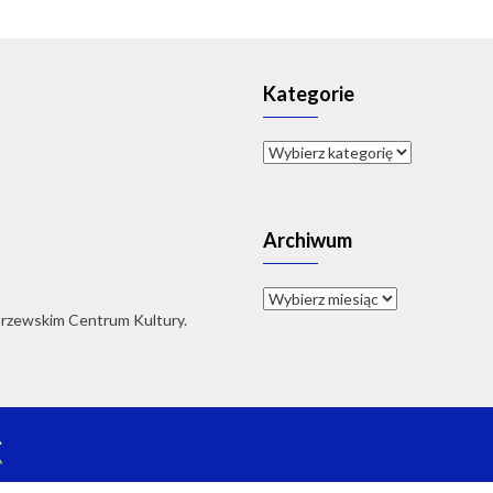
Kategorie
Kategorie
Archiwum
Archiwum
orzewskim Centrum Kultury.