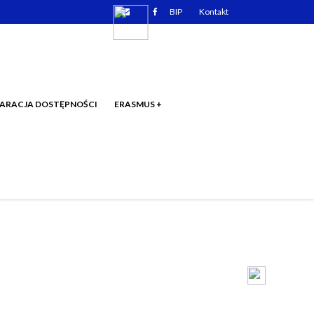
Email
Facebook
BIP
Kontakt
ARACJA DOSTĘPNOŚCI
ERASMUS +