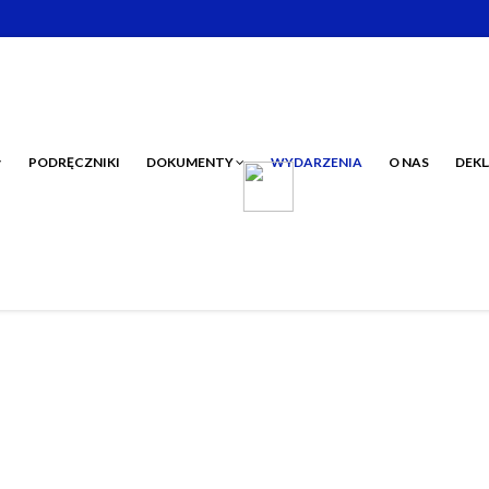
PODRĘCZNIKI
DOKUMENTY
WYDARZENIA
O NAS
DEKL
nie
a