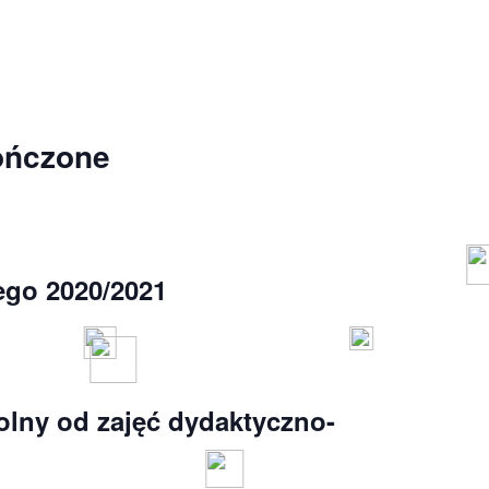
ończone
ego 2020/2021
lny od zajęć dydaktyczno-