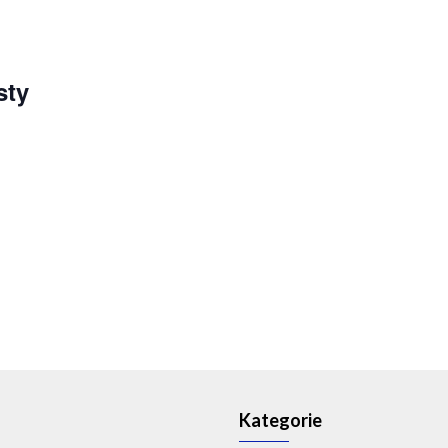
sty
Kategorie