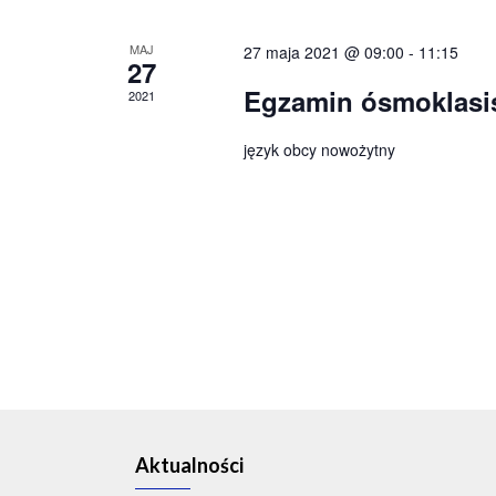
MAJ
27 maja 2021 @ 09:00
-
11:15
27
Egzamin ósmoklasi
2021
język obcy nowożytny
Aktualności