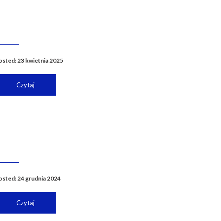
osted: 23 kwietnia 2025
Czytaj
osted: 24 grudnia 2024
Czytaj