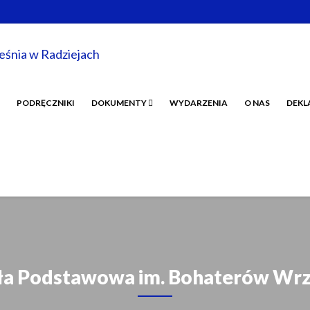
PODRĘCZNIKI
DOKUMENTY
WYDARZENIA
O NAS
DEKL
ła Podstawowa im. Bohaterów Wrz