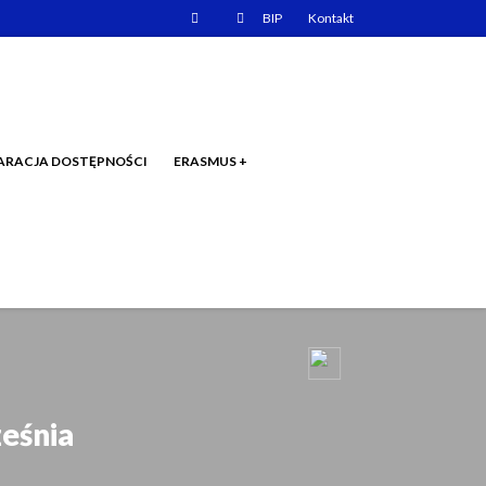
Email
Facebook
BIP
Kontakt
ARACJA DOSTĘPNOŚCI
ERASMUS +
eśnia