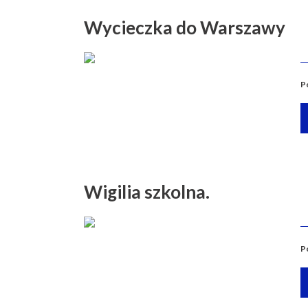
Wycieczka do Warszawy
P
Wigilia szkolna.
P