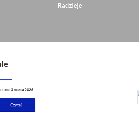
Radzieje
ole
osted: 3 marca 2026
Czytaj