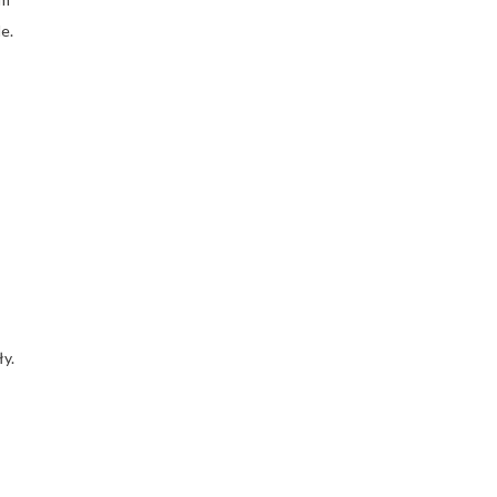
e.
y.